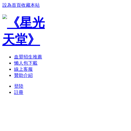
設為首頁
收藏本站
血盟招生推薦
懶人包下載
線上客服
贊助介紹
登陸
註冊