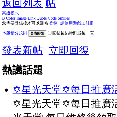
返回列表
高級模式
B
Color
Image
Link
Quote
Code
Smilies
您需要登錄後才可以回帖
登錄
|
請使用遊戲ID註冊
本版積分規則
回帖後跳轉到最後一頁
發表回復
發表新帖
立即回復
熱議話題
✡星光天堂✡每日推廣活
✡星光天堂✡每日推廣活