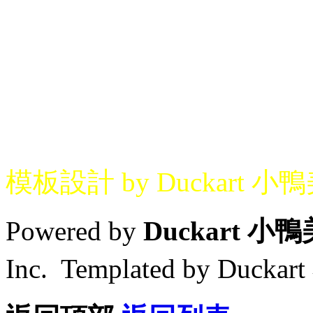
模板設計 by Duckart 小
Powered by
Duckart 小
Inc. Templated by Duck