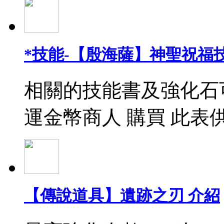
*技能-【殷海薩】神聖祝福
相關的技能書及強化石
運金幣商人 購買 此表
【傳說道具】遺跡之刃 介紹