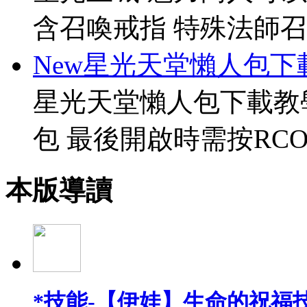
含召喚戒指 特殊法師召
New星光天堂懶人包下
星光天堂懶人包下載教
包 最後開啟時需按RCO
本版導讀
*技能-【伊娃】生命的祝福