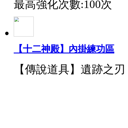
最高強化次數:100次
【十二神殿】內掛練功區
【傳說道具】遺跡之刃