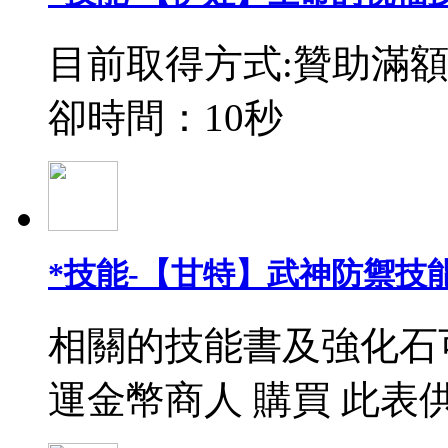
目前取得方式:贊助滿額
卻時間：10秒
*技能-【甘特】武神防禦技能
相關的技能書及強化石
運金幣商人 購買 此表