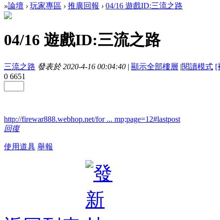
»
論壇
›
玩家專區
›
推廣回報
›
04/16 遊戲ID:三流之路
04/16 遊戲ID:三流之路
三流之路
發表於 2020-4-16 00:04:40
|
顯示全部樓層
|
閱讀模式
0
6651
http://firewar888.webhop.net/for ... mp;page=12#lastpost
回復
使用道具
舉報