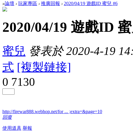
»
論壇
›
玩家專區
›
推廣回報
›
2020/04/19 遊戲ID 蜜兒 #6
2020/04/19 遊戲ID 蜜
蜜兒
發表於 2020-4-19 14:
式
[複製鏈接]
0
7130
http://firewar888.webhop.net/for ... ;extra=&page=10
回復
使用道具
舉報