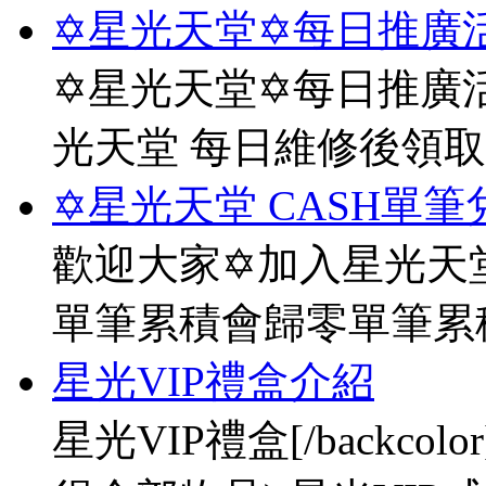
✡星光天堂✡每日推廣活
✡星光天堂✡每日推廣活
光天堂 每日維修後領
✡星光天堂 CASH單筆
歡迎大家✡加入星光天堂
單筆累積會歸零單筆累
星光VIP禮盒介紹
星光VIP禮盒[/backco