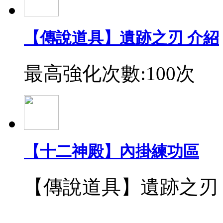
【傳說道具】遺跡之刃 介紹
最高強化次數:100次
【十二神殿】內掛練功區
【傳說道具】遺跡之刃