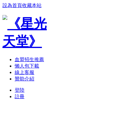
設為首頁
收藏本站
血盟招生推薦
懶人包下載
線上客服
贊助介紹
登陸
註冊