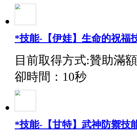
*技能-【伊娃】生命的祝福
目前取得方式:贊助滿額
卻時間：10秒
*技能-【甘特】武神防禦技能