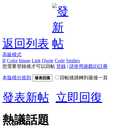
返回列表
高級模式
B
Color
Image
Link
Quote
Code
Smilies
您需要登錄後才可以回帖
登錄
|
請使用遊戲ID註冊
本版積分規則
回帖後跳轉到最後一頁
發表回復
發表新帖
立即回復
熱議話題