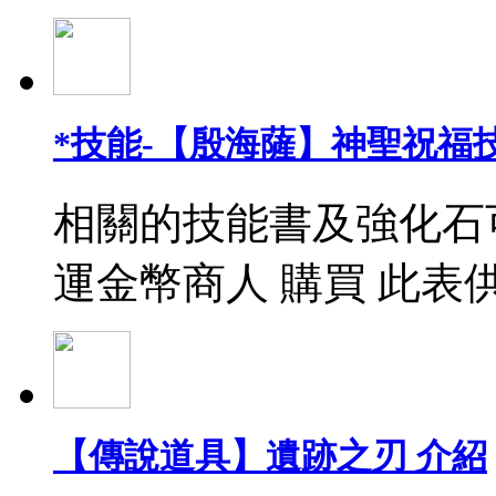
*技能-【殷海薩】神聖祝福
相關的技能書及強化石
運金幣商人 購買 此表
【傳說道具】遺跡之刃 介紹