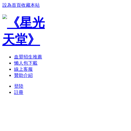
設為首頁
收藏本站
血盟招生推薦
懶人包下載
線上客服
贊助介紹
登陸
註冊