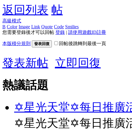
返回列表
高級模式
B
Color
Image
Link
Quote
Code
Smilies
您需要登錄後才可以回帖
登錄
|
請使用遊戲ID註冊
本版積分規則
回帖後跳轉到最後一頁
發表回復
發表新帖
立即回復
熱議話題
✡星光天堂✡每日推廣活
✡星光天堂✡每日推廣活