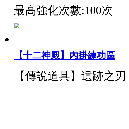
最高強化次數:100次
【十二神殿】內掛練功區
【傳說道具】遺跡之刃