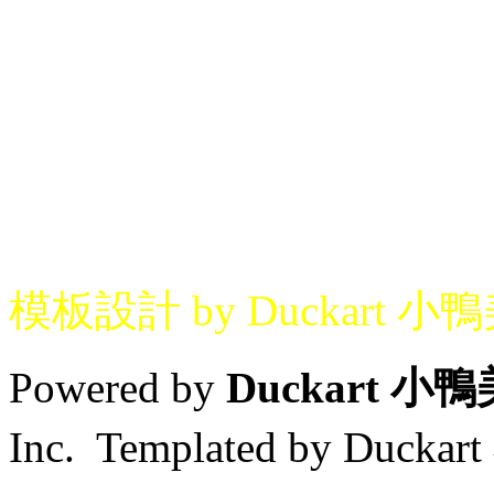
模板設計 by Duckart 小
Powered by
Duckart 小
Inc. Templated by Duck