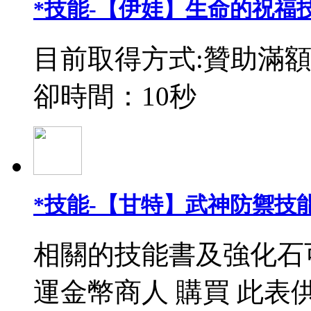
*技能-【伊娃】生命的祝福
目前取得方式:贊助滿額
卻時間：10秒
*技能-【甘特】武神防禦技能
相關的技能書及強化石
運金幣商人 購買 此表