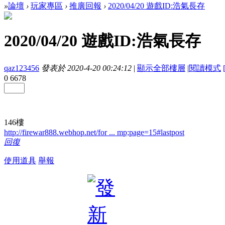
»
論壇
›
玩家專區
›
推廣回報
›
2020/04/20 遊戲ID:浩氣長存
2020/04/20 遊戲ID:浩氣長存
qaz123456
發表於 2020-4-20 00:24:12
|
顯示全部樓層
|
閱讀模式
0
6678
146樓
http://firewar888.webhop.net/for ... mp;page=15#lastpost
回復
使用道具
舉報