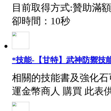
目前取得方式:贊助滿額
卻時間：10秒
*技能-【甘特】武神防禦技能
相關的技能書及強化石
運金幣商人 購買 此表