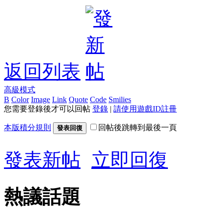
返回列表
高級模式
B
Color
Image
Link
Quote
Code
Smilies
您需要登錄後才可以回帖
登錄
|
請使用遊戲ID註冊
本版積分規則
回帖後跳轉到最後一頁
發表回復
發表新帖
立即回復
熱議話題