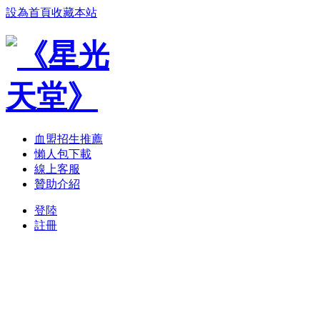
設為首頁
收藏本站
血盟招生推薦
懶人包下載
線上客服
贊助介紹
登陸
註冊