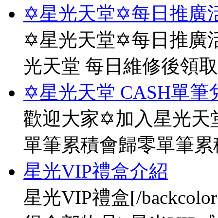
✡星光天堂✡每日推廣活
✡星光天堂✡每日推廣活
光天堂 每日維修後領
✡星光天堂 CASH單筆
歡迎大家✡加入星光天堂
單筆累積會歸零單筆累
星光VIP禮盒介紹
星光VIP禮盒[/backco