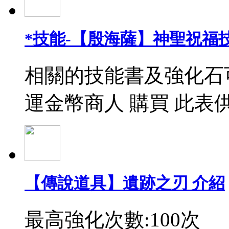
*技能-【殷海薩】神聖祝福
相關的技能書及強化石
運金幣商人 購買 此表
【傳說道具】遺跡之刃 介紹
最高強化次數:100次