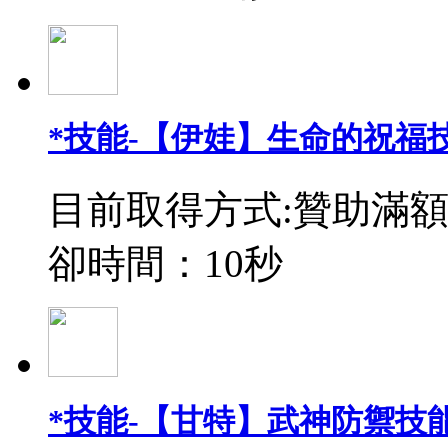
*技能-【伊娃】生命的祝福
目前取得方式:贊助滿額
卻時間：10秒
*技能-【甘特】武神防禦技能