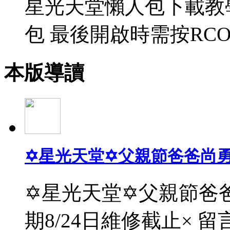
星光天堂懶人包下載教
包 最後開啟時需按RCO
本版導讀
✡星光天堂✡父親節爸爸尚
✡星光天堂✡父親節爸爸
期8/24日維修截止× 留