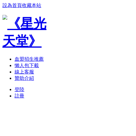
設為首頁
收藏本站
血盟招生推薦
懶人包下載
線上客服
贊助介紹
登陸
註冊