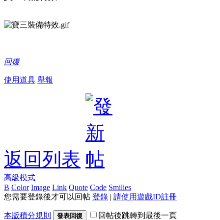
回復
使用道具
舉報
返回列表
高級模式
B
Color
Image
Link
Quote
Code
Smilies
您需要登錄後才可以回帖
登錄
|
請使用遊戲ID註冊
本版積分規則
回帖後跳轉到最後一頁
發表回復