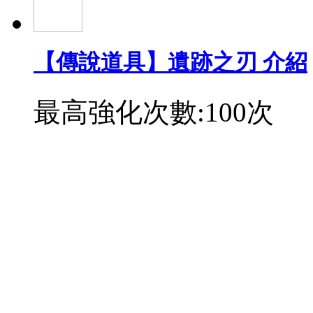
【傳說道具】遺跡之刃 介紹
最高強化次數:100次