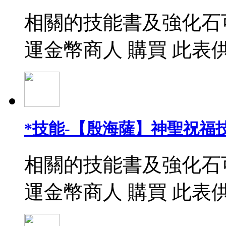
相關的技能書及強化石
運金幣商人 購買 此表
*技能-【殷海薩】神聖祝福
相關的技能書及強化石
運金幣商人 購買 此表