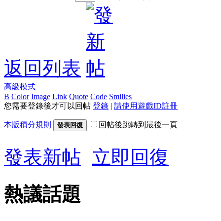
返回列表
高級模式
B
Color
Image
Link
Quote
Code
Smilies
您需要登錄後才可以回帖
登錄
|
請使用遊戲ID註冊
本版積分規則
回帖後跳轉到最後一頁
發表回復
發表新帖
立即回復
熱議話題