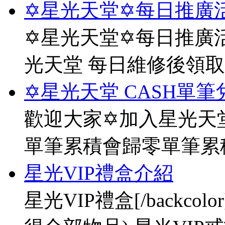
✡星光天堂✡每日推廣活
✡星光天堂✡每日推廣活
光天堂 每日維修後領
✡星光天堂 CASH單筆
歡迎大家✡加入星光天堂
單筆累積會歸零單筆累
星光VIP禮盒介紹
星光VIP禮盒[/backco