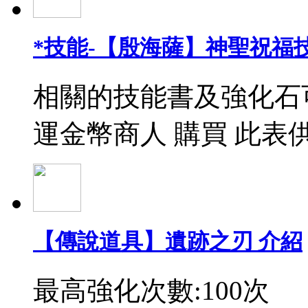
*技能-【殷海薩】神聖祝福
相關的技能書及強化石
運金幣商人 購買 此表
【傳說道具】遺跡之刃 介紹
最高強化次數:100次