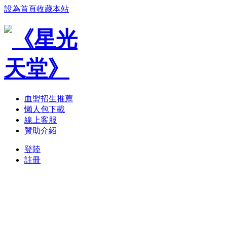
設為首頁
收藏本站
血盟招生推薦
懶人包下載
線上客服
贊助介紹
登陸
註冊