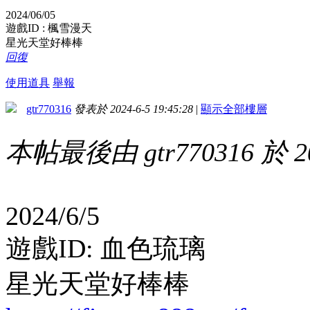
2024/06/05
遊戲ID : 楓雪漫天
星光天堂好棒棒
回復
使用道具
舉報
gtr770316
發表於 2024-6-5 19:45:28
|
顯示全部樓層
本帖最後由 gtr770316 於 20
2024/6/5
遊戲ID: 血色琉璃
星光天堂好棒棒