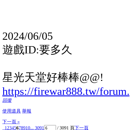
2024/06/05
遊戲ID:要多久
星光天堂好棒棒@@!
https://firewar888.tw/forum
回復
使用道具
舉報
下一頁 »
1
2
3
4
5
6
7
8
9
10
... 3091
/ 3091 頁
下一頁