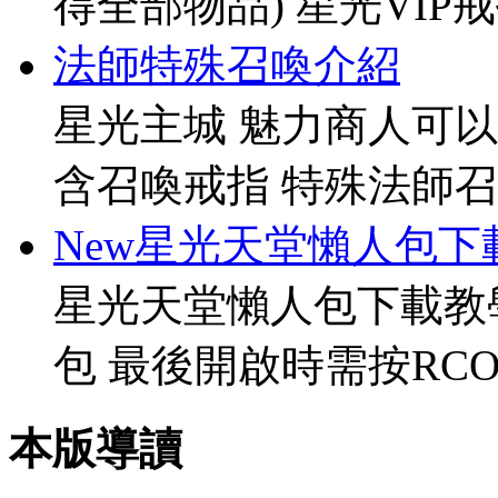
得全部物品) 星光VIP戒指[
法師特殊召喚介紹
星光主城 魅力商人可以
含召喚戒指 特殊法師召
New星光天堂懶人包下
星光天堂懶人包下載教
包 最後開啟時需按RCO
本版導讀