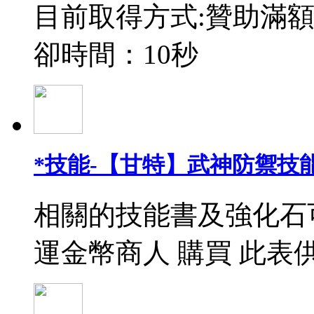
目前取得方式:贊助滿額
卻時間：10秒
*技能-【甘特】武神防禦技能
相關的技能書及強化石
運金幣商人 購買 此表