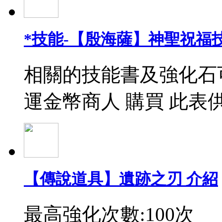
*技能-【殷海薩】神聖祝福
相關的技能書及強化石
運金幣商人 購買 此表
【傳說道具】遺跡之刃 介紹
最高強化次數:100次