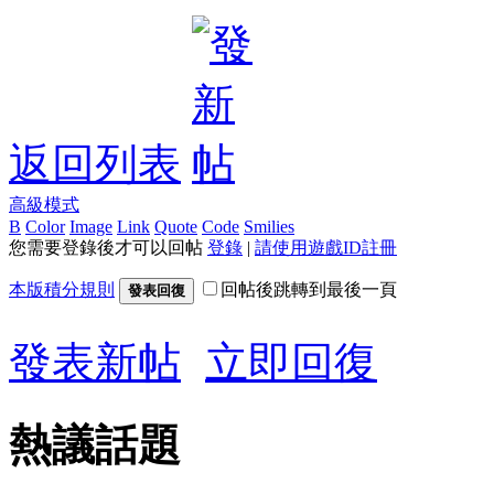
返回列表
高級模式
B
Color
Image
Link
Quote
Code
Smilies
您需要登錄後才可以回帖
登錄
|
請使用遊戲ID註冊
本版積分規則
回帖後跳轉到最後一頁
發表回復
發表新帖
立即回復
熱議話題