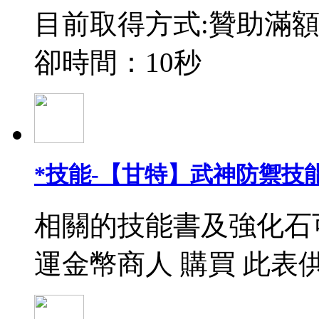
目前取得方式:贊助滿額
卻時間：10秒
*技能-【甘特】武神防禦技能
相關的技能書及強化石
運金幣商人 購買 此表