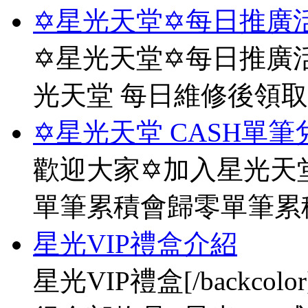
✡星光天堂✡每日推廣活
✡星光天堂✡每日推廣活
光天堂 每日維修後領
✡星光天堂 CASH單筆
歡迎大家✡加入星光天堂
單筆累積會歸零單筆累
星光VIP禮盒介紹
星光VIP禮盒[/backco