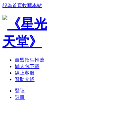
設為首頁
收藏本站
血盟招生推薦
懶人包下載
線上客服
贊助介紹
登陸
註冊