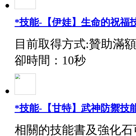
*技能-【伊娃】生命的祝福
目前取得方式:贊助滿額
卻時間：10秒
*技能-【甘特】武神防禦技能
相關的技能書及強化石