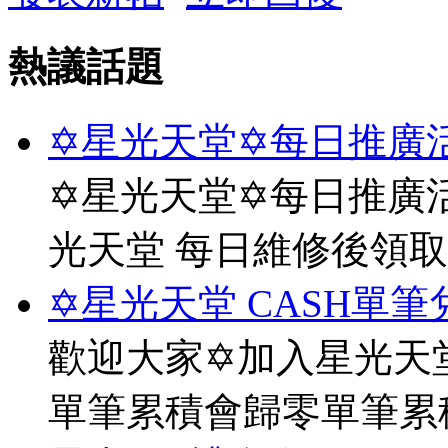
熱議話題
✡星光天堂✡每日推廣活
✡星光天堂✡每日推廣活
光天堂 每日維修後領
✡星光天堂 CASH單筆
歡迎大家✡加入星光天堂
單筆累積會歸零單筆累