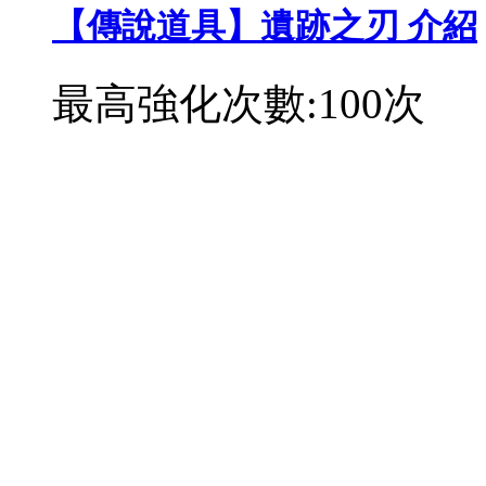
【傳說道具】遺跡之刃 介紹
最高強化次數:100次