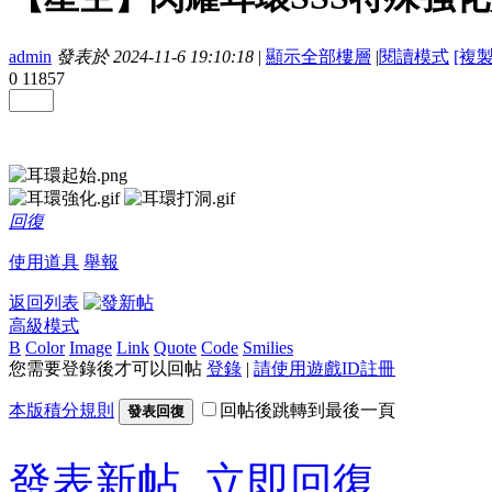
admin
發表於 2024-11-6 19:10:18
|
顯示全部樓層
|
閱讀模式
[複
0
11857
回復
使用道具
舉報
返回列表
高級模式
B
Color
Image
Link
Quote
Code
Smilies
您需要登錄後才可以回帖
登錄
|
請使用遊戲ID註冊
本版積分規則
回帖後跳轉到最後一頁
發表回復
發表新帖
立即回復