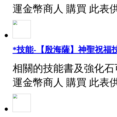
運金幣商人 購買 此表
*技能-【殷海薩】神聖祝福
相關的技能書及強化石
運金幣商人 購買 此表