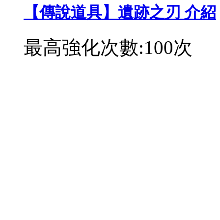
【傳說道具】遺跡之刃 介紹
最高強化次數:100次