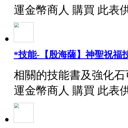
運金幣商人 購買 此表
*技能-【殷海薩】神聖祝福
相關的技能書及強化石
運金幣商人 購買 此表