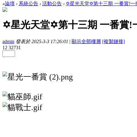
»
論壇
›
系統公告
›
活動公告
›
✡星光天堂✡第十三期 一番賞!一抽入魂
✡星光天堂✡第十三期 一番賞!一
admin
發表於 2025-3-3 17:26:01
|
顯示全部樓層
[複製鏈接]
12
32731