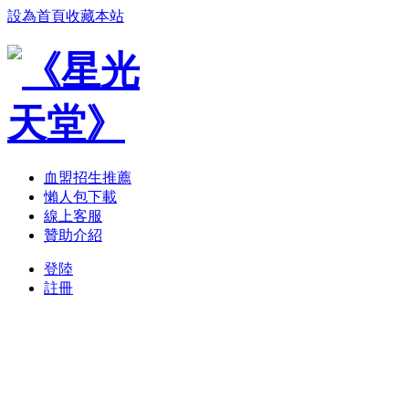
設為首頁
收藏本站
血盟招生推薦
懶人包下載
線上客服
贊助介紹
登陸
註冊