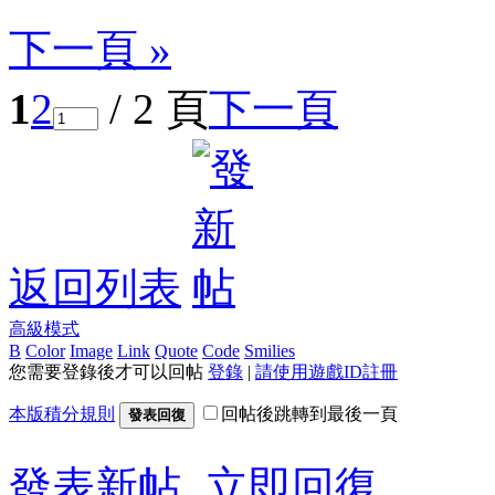
下一頁 »
1
2
/ 2 頁
下一頁
返回列表
高級模式
B
Color
Image
Link
Quote
Code
Smilies
您需要登錄後才可以回帖
登錄
|
請使用遊戲ID註冊
本版積分規則
回帖後跳轉到最後一頁
發表回復
發表新帖
立即回復