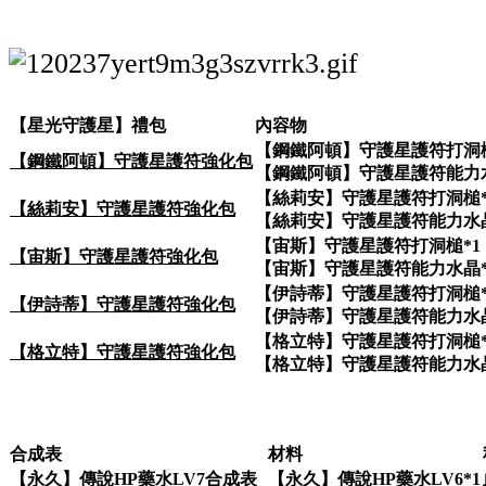
【星光守護星】禮包
內容物
【鋼鐵阿頓】守護星護符打洞槌
【鋼鐵阿頓】守護星護符強化包
【鋼鐵阿頓】守護星護符能力水
【絲莉安】守護星護符打洞槌*
【絲莉安】守護星護符強化包
【絲莉安】守護星護符能力水晶
【宙斯】守護星護符打洞槌*1
【宙斯】守護星護符強化包
【宙斯】守護星護符能力水晶*
【伊詩蒂】守護星護符打洞槌*
【伊詩蒂】守護星護符強化包
【伊詩蒂】守護星護符能力水晶
【格立特】守護星護符打洞槌*
【格立特】守護星護符強化包
【格立特】守護星護符能力水晶
合成表
材料
【永久】傳說HP藥水LV7合成表
【永久】傳說HP藥水LV6*1