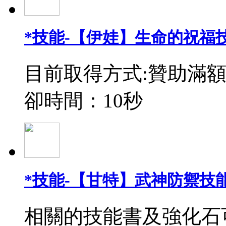
*技能-【伊娃】生命的祝福
目前取得方式:贊助滿額
卻時間：10秒
*技能-【甘特】武神防禦技能
相關的技能書及強化石