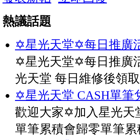
熱議話題
✡星光天堂✡每日推廣活
✡星光天堂✡每日推廣活
光天堂 每日維修後領
✡星光天堂 CASH單筆
歡迎大家✡加入星光天堂
單筆累積會歸零單筆累