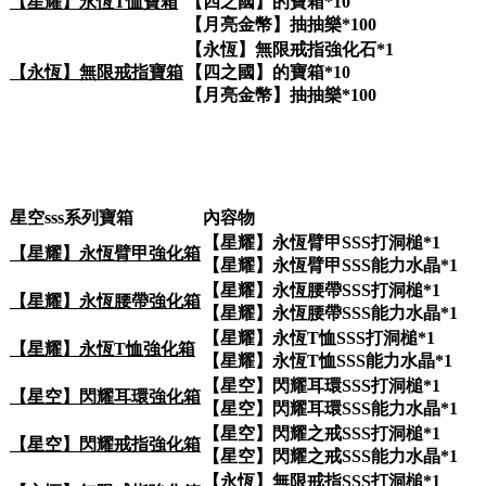
【星耀】永恆T恤寶箱
【四之國】的寶箱*10
【月亮金幣】抽抽樂*100
【永恆】無限戒指強化石*1
【永恆】無限戒指寶箱
【四之國】的寶箱*10
【月亮金幣】抽抽樂*100
星空sss系列寶箱
內容物
【星耀】永恆臂甲SSS打洞槌*1
【星耀】永恆臂甲強化箱
【星耀】永恆臂甲SSS能力水晶*1
【星耀】永恆腰帶SSS打洞槌*1
【星耀】永恆腰帶強化箱
【星耀】永恆腰帶SSS能力水晶*1
【星耀】永恆T恤SSS打洞槌*1
【星耀】永恆T恤強化箱
【星耀】永恆T恤SSS能力水晶*1
【星空】閃耀耳環SSS打洞槌*1
【星空】閃耀耳環強化箱
【星空】閃耀耳環SSS能力水晶*1
【星空】閃耀之戒SSS打洞槌*1
【星空】閃耀戒指強化箱
【星空】閃耀之戒SSS能力水晶*1
【永恆】無限戒指SSS打洞槌*1