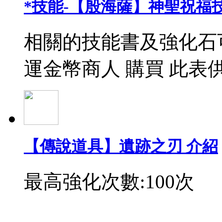
*技能-【殷海薩】神聖祝福
相關的技能書及強化石
運金幣商人 購買 此表
【傳說道具】遺跡之刃 介紹
最高強化次數:100次