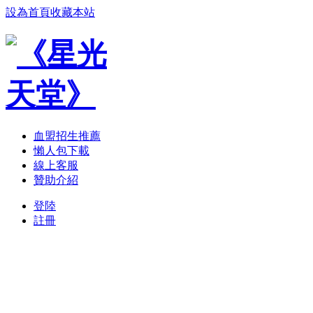
設為首頁
收藏本站
血盟招生推薦
懶人包下載
線上客服
贊助介紹
登陸
註冊