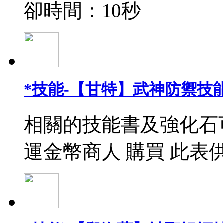
卻時間：10秒
*技能-【甘特】武神防禦技能
相關的技能書及強化石
運金幣商人 購買 此表