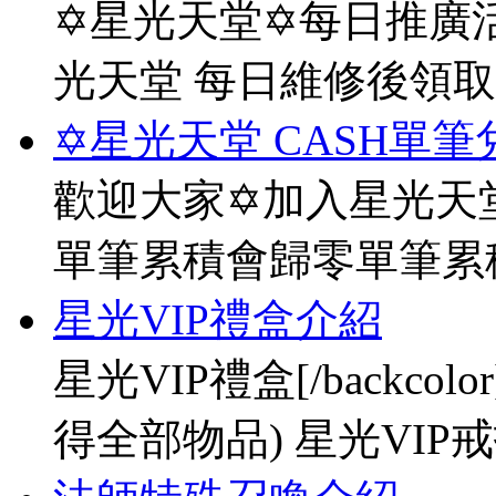
✡星光天堂✡每日推廣活
光天堂 每日維修後領
✡星光天堂 CASH單筆
歡迎大家✡加入星光天堂
單筆累積會歸零單筆累
星光VIP禮盒介紹
星光VIP禮盒[/backco
得全部物品) 星光VIP戒指[