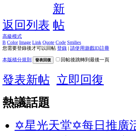
返回列表
高級模式
B
Color
Image
Link
Quote
Code
Smilies
您需要登錄後才可以回帖
登錄
|
請使用遊戲ID註冊
本版積分規則
回帖後跳轉到最後一頁
發表回復
發表新帖
立即回復
熱議話題
✡星光天堂✡每日推廣活