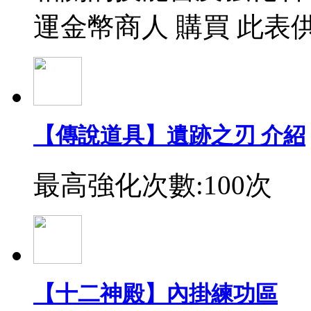
運金幣商人 購買 此表
【傳說道具】遺跡之刃 介紹
最高強化次數:100次
【十二神殿】內掛練功區