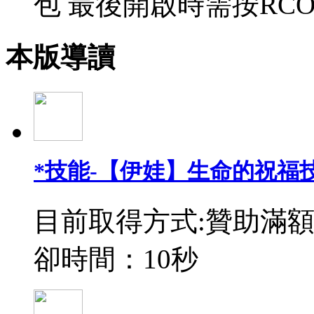
包 最後開啟時需按RCO
本版導讀
*技能-【伊娃】生命的祝福
目前取得方式:贊助滿額
卻時間：10秒