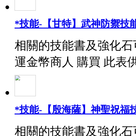
*技能-【甘特】武神防禦技能
相關的技能書及強化石
運金幣商人 購買 此表
*技能-【殷海薩】神聖祝福
相關的技能書及強化石