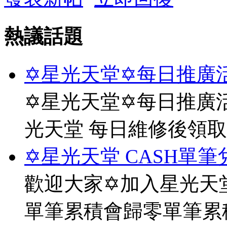
熱議話題
✡星光天堂✡每日推廣活
✡星光天堂✡每日推廣活
光天堂 每日維修後領
✡星光天堂 CASH單筆
歡迎大家✡加入星光天堂
單筆累積會歸零單筆累