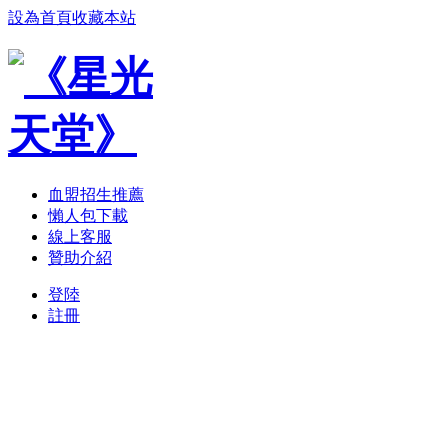
設為首頁
收藏本站
血盟招生推薦
懶人包下載
線上客服
贊助介紹
登陸
註冊