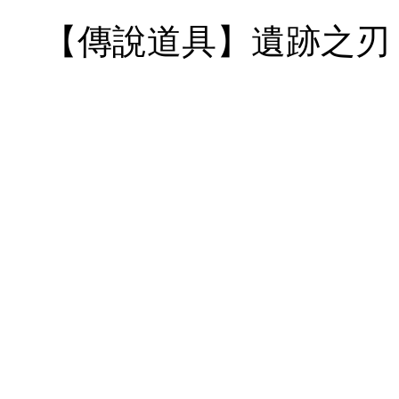
【傳說道具】遺跡之刃