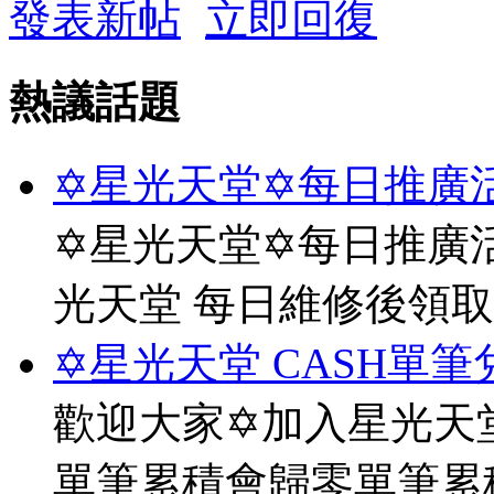
發表新帖
立即回復
熱議話題
✡星光天堂✡每日推廣活
✡星光天堂✡每日推廣活
光天堂 每日維修後領
✡星光天堂 CASH單筆
歡迎大家✡加入星光天堂
單筆累積會歸零單筆累