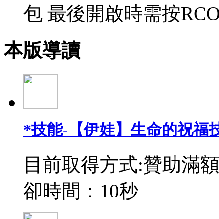
包 最後開啟時需按RCO
本版導讀
*技能-【伊娃】生命的祝福
目前取得方式:贊助滿額
卻時間：10秒