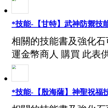
*技能-【甘特】武神防禦技能
相關的技能書及強化石
運金幣商人 購買 此表
*技能-【殷海薩】神聖祝福