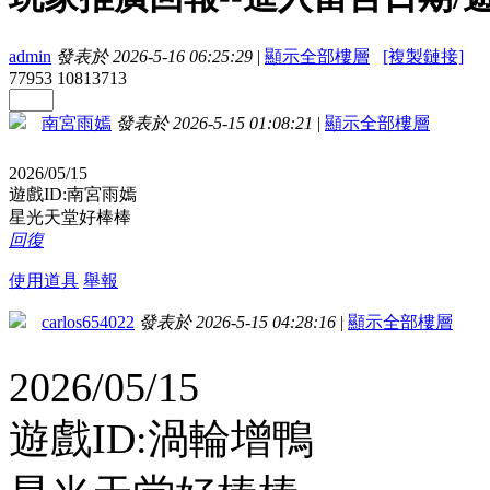
admin
發表於 2026-5-16 06:25:29
|
顯示全部樓層
[複製鏈接]
77953
10813713
南宮雨嫣
發表於 2026-5-15 01:08:21
|
顯示全部樓層
2026/05/15
遊戲ID:南宮雨嫣
星光天堂好棒棒
回復
使用道具
舉報
carlos654022
發表於 2026-5-15 04:28:16
|
顯示全部樓層
2026/05/15
遊戲ID:渦輪增鴨