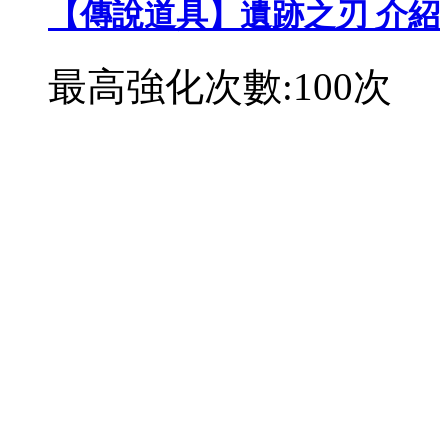
【傳說道具】遺跡之刃 介紹
最高強化次數:100次