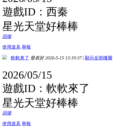
遊戲ID：西秦
星光天堂好棒棒
回復
使用道具
舉報
軟軟來了
發表於 2026-5-15 13:19:37
|
顯示全部樓層
2026/05/15
遊戲ID：軟軟來了
星光天堂好棒棒
回復
使用道具
舉報