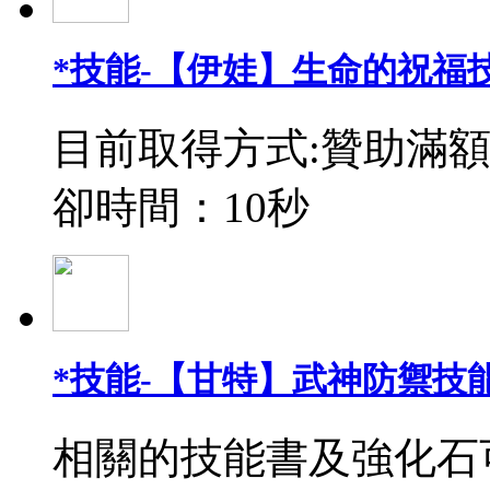
*技能-【伊娃】生命的祝福
目前取得方式:贊助滿額
卻時間：10秒
*技能-【甘特】武神防禦技能
相關的技能書及強化石