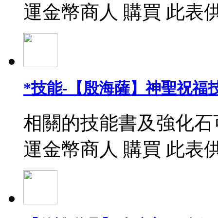
運金幣商人 購買 此表
*技能-【殷海薩】神聖祝福
相關的技能書及強化石
運金幣商人 購買 此表