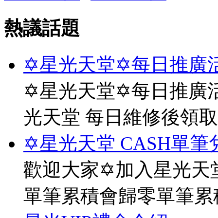
熱議話題
✡星光天堂✡每日推廣活
✡星光天堂✡每日推廣活
光天堂 每日維修後領
✡星光天堂 CASH單筆
歡迎大家✡加入星光天堂
單筆累積會歸零單筆累