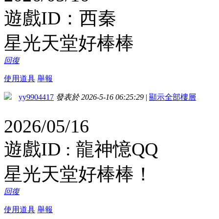
遊戲ID：西秦
星光天堂好棒棒
回復
使用道具
舉報
yy9904417
發表於 2026-5-16 06:25:29
|
顯示全部樓層
2026/05/16
遊戲ID : 龍神憶QQ
星光天堂好棒棒！
回復
使用道具
舉報