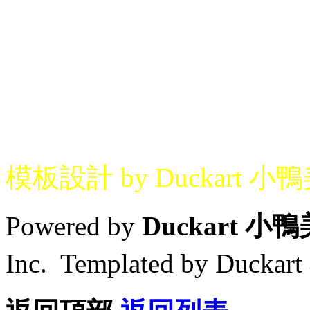
模板設計 by Duckart 小
Powered by
Duckart 小
Inc. Templated by Duck