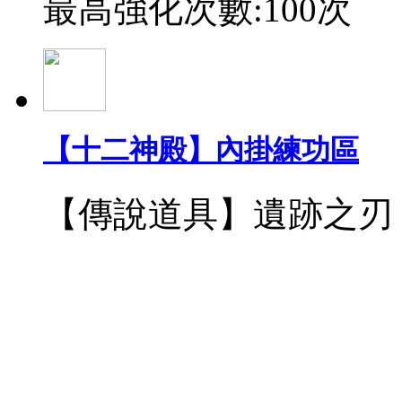
最高強化次數:100次
【十二神殿】內掛練功區
【傳說道具】遺跡之刃