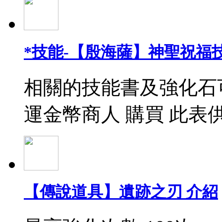
*技能-【殷海薩】神聖祝福
相關的技能書及強化石
運金幣商人 購買 此表
【傳說道具】遺跡之刃 介紹