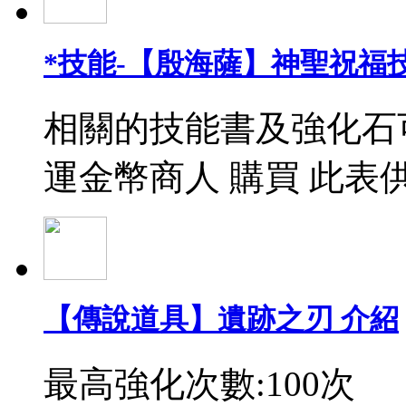
*技能-【殷海薩】神聖祝福
相關的技能書及強化石
運金幣商人 購買 此表
【傳說道具】遺跡之刃 介紹
最高強化次數:100次