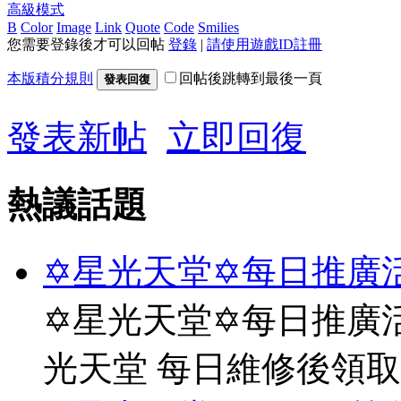
高級模式
B
Color
Image
Link
Quote
Code
Smilies
您需要登錄後才可以回帖
登錄
|
請使用遊戲ID註冊
本版積分規則
回帖後跳轉到最後一頁
發表回復
發表新帖
立即回復
熱議話題
✡星光天堂✡每日推廣活
✡星光天堂✡每日推廣活
光天堂 每日維修後領