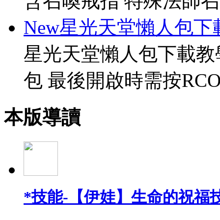
含召喚戒指 特殊法師召
New星光天堂懶人包下
星光天堂懶人包下載教
包 最後開啟時需按RCO
本版導讀
*技能-【伊娃】生命的祝福