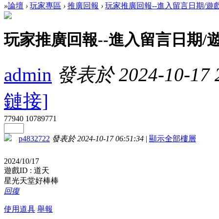
»
論壇
›
玩家專區
›
推廣回報
›
玩家推廣回報--進入留言日期/遊
玩家推廣回報--進入留言日期/
admin
發表於 2024-10-17 2
鏈接]
77940
10789771
p4832722
發表於 2024-10-17 06:51:34
|
顯示全部樓層
2024/10/17
遊戲ID : 道天
星光天堂好棒棒
回復
使用道具
舉報