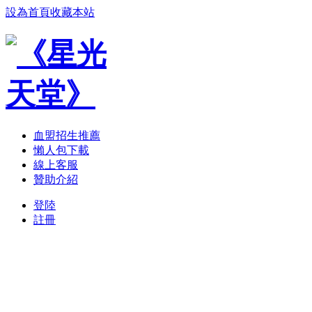
設為首頁
收藏本站
血盟招生推薦
懶人包下載
線上客服
贊助介紹
登陸
註冊