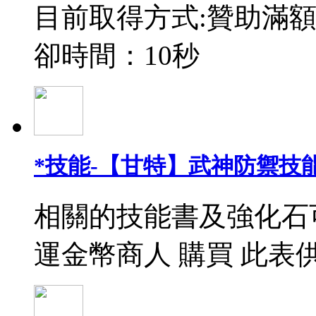
目前取得方式:贊助滿額
卻時間：10秒
*技能-【甘特】武神防禦技能
相關的技能書及強化石
運金幣商人 購買 此表