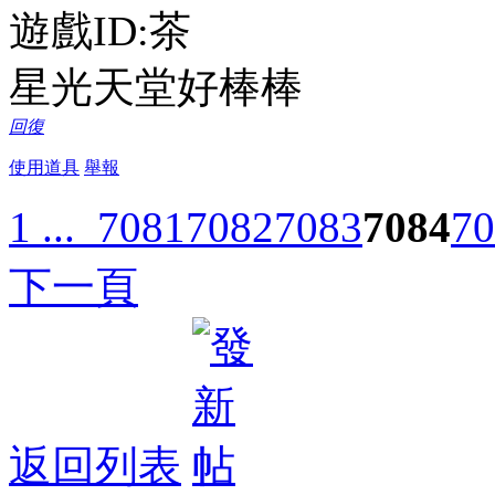
遊戲ID:茶
星光天堂好棒棒
回復
使用道具
舉報
1 ...
7081
7082
7083
7084
70
下一頁
返回列表