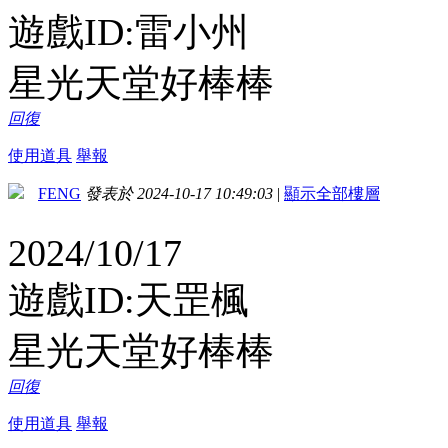
遊戲ID:雷小州
星光天堂好棒棒
回復
使用道具
舉報
FENG
發表於 2024-10-17 10:49:03
|
顯示全部樓層
2024/10/17
遊戲ID:天罡楓
星光天堂好棒棒
回復
使用道具
舉報