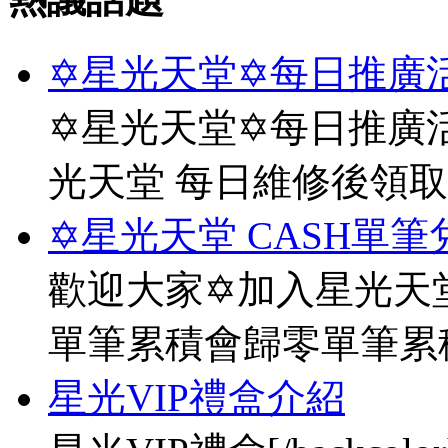
✡星光天堂✡每日推廣活
✡星光天堂✡每日推廣活
光天堂 每日維修後領
✡星光天堂 CASH單筆
歡迎大家✡加入星光天堂
單筆累積會歸零單筆累
星光VIP禮盒介紹