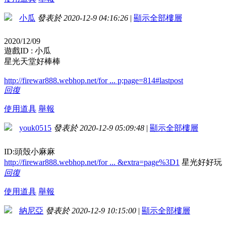
小瓜
發表於 2020-12-9 04:16:26
|
顯示全部樓層
2020/12/09
遊戲ID : 小瓜
星光天堂好棒棒
http://firewar888.webhop.net/for ... p;page=814#lastpost
回復
使用道具
舉報
youk0515
發表於 2020-12-9 05:09:48
|
顯示全部樓層
ID:頭殼小麻麻
http://firewar888.webhop.net/for ... &extra=page%3D1
星光好好玩
回復
使用道具
舉報
納尼亞
發表於 2020-12-9 10:15:00
|
顯示全部樓層