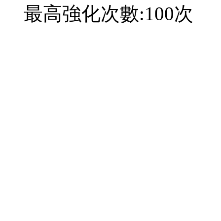
最高強化次數:100次