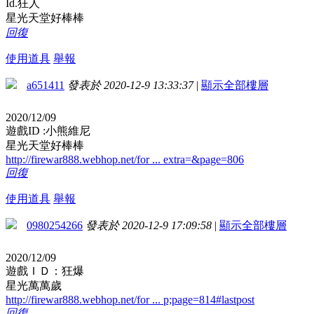
Id.狂人
星光天堂好棒棒
回復
使用道具
舉報
a651411
發表於 2020-12-9 13:33:37
|
顯示全部樓層
2020/12/09
遊戲ID :小熊維尼
星光天堂好棒棒
http://firewar888.webhop.net/for ... extra=&page=806
回復
使用道具
舉報
0980254266
發表於 2020-12-9 17:09:58
|
顯示全部樓層
2020/12/09
遊戲ＩＤ：狂爆
星光萬萬歲
http://firewar888.webhop.net/for ... p;page=814#lastpost
回復