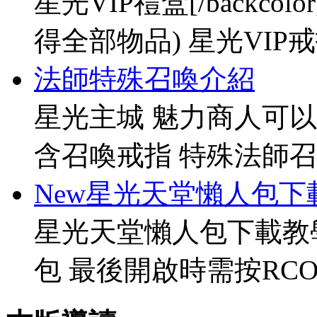
星光VIP禮盒[/backco
得全部物品) 星光VIP戒指[
法師特殊召喚介紹
星光主城 魅力商人可以
含召喚戒指 特殊法師召
New星光天堂懶人包下
星光天堂懶人包下載教
包 最後開啟時需按RCO