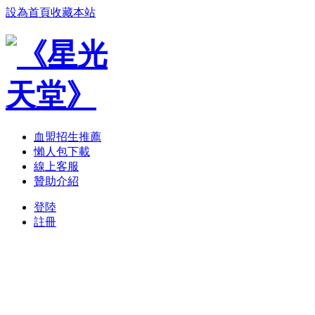
設為首頁
收藏本站
血盟招生推薦
懶人包下載
線上客服
贊助介紹
登陸
註冊