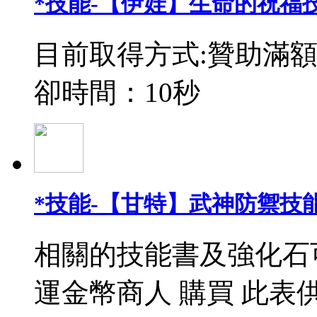
*技能-【伊娃】生命的祝福
目前取得方式:贊助滿額
卻時間：10秒
*技能-【甘特】武神防禦技能
相關的技能書及強化石
運金幣商人 購買 此表