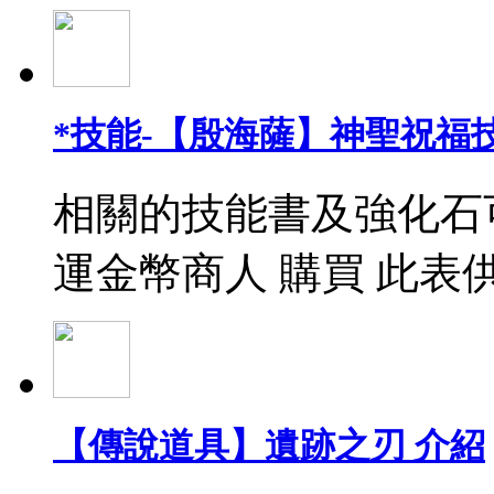
*技能-【殷海薩】神聖祝福
相關的技能書及強化石
運金幣商人 購買 此表
【傳說道具】遺跡之刃 介紹