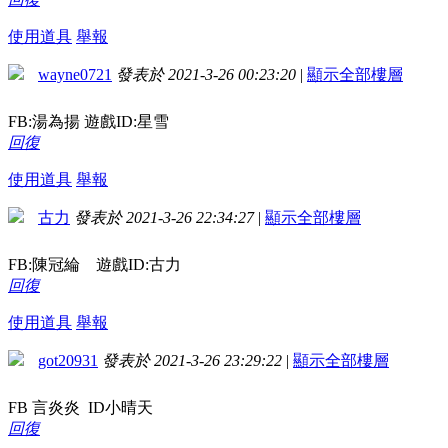
使用道具
舉報
wayne0721
發表於 2021-3-26 00:23:20
|
顯示全部樓層
FB:湯為揚 遊戲ID:星雪
回復
使用道具
舉報
古力
發表於 2021-3-26 22:34:27
|
顯示全部樓層
FB:陳冠綸 遊戲ID:古力
回復
使用道具
舉報
got20931
發表於 2021-3-26 23:29:22
|
顯示全部樓層
FB 言炎炎 ID小晴天
回復