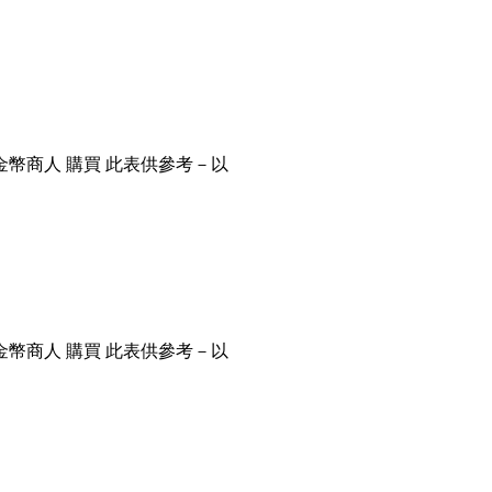
金幣商人 購買 此表供參考－以
金幣商人 購買 此表供參考－以