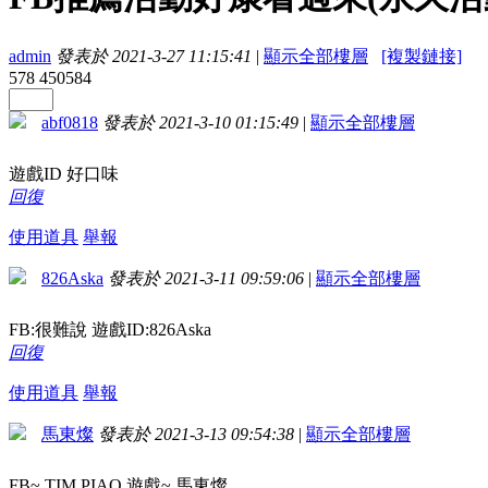
admin
發表於 2021-3-27 11:15:41
|
顯示全部樓層
[複製鏈接]
578
450584
abf0818
發表於 2021-3-10 01:15:49
|
顯示全部樓層
遊戲ID 好口味
回復
使用道具
舉報
826Aska
發表於 2021-3-11 09:59:06
|
顯示全部樓層
FB:很難說 遊戲ID:826Aska
回復
使用道具
舉報
馬東燦
發表於 2021-3-13 09:54:38
|
顯示全部樓層
FB~ TIM PIAO 遊戲~ 馬東燦