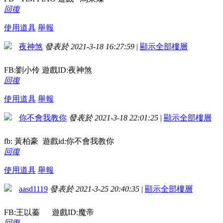
回復
使用道具
舉報
夜神煞
發表於 2021-3-18 16:27:59
|
顯示全部樓層
FB:劉小伶 遊戲ID:夜神煞
回復
使用道具
舉報
你不會我教你
發表於 2021-3-18 22:01:25
|
顯示全部樓層
fb: 黃柏豪 遊戲id:你不會我教你
回復
使用道具
舉報
aasd1119
發表於 2021-3-25 20:40:35
|
顯示全部樓層
FB:王以蓁 遊戲ID:魔帝
回復