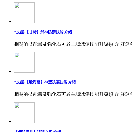
*技能-【甘特】武神防禦技能 介紹
相關的技能書及強化石可於主城減傷技能升級類 ☆ 好運
*技能-【殷海薩】神聖祝福技能 介紹
相關的技能書及強化石可於主城減傷技能升級類 ☆ 好運
【傳說道具】遺跡之刃 介紹