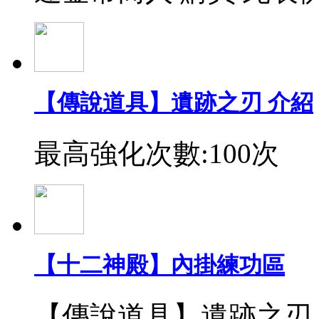
【傳說道具】遺跡之刃 介紹
最高強化次數:100次
【十二神殿】內掛練功區
【傳說道具】遺跡之刃