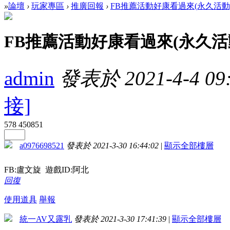
»
論壇
›
玩家專區
›
推廣回報
›
FB推薦活動好康看過來(永久活動
FB推薦活動好康看過來(永久活
admin
發表於 2021-4-4 09:
接]
578
450851
a0976698521
發表於 2021-3-30 16:44:02
|
顯示全部樓層
FB:盧文旋 遊戲ID:阿北
回復
使用道具
舉報
統一AV又露乳
發表於 2021-3-30 17:41:39
|
顯示全部樓層