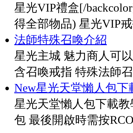
星光VIP禮盒[/backco
得全部物品) 星光VIP戒指[
法師特殊召喚介紹
星光主城 魅力商人可以
含召喚戒指 特殊法師召
New星光天堂懶人包下
星光天堂懶人包下載教
包 最後開啟時需按RCO