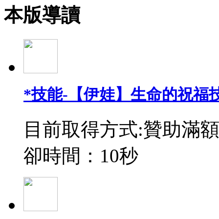
本版導讀
*技能-【伊娃】生命的祝福
目前取得方式:贊助滿額
卻時間：10秒