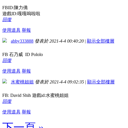
FBID:陳力僑
遊戲ID:嘎嘎嗚啦啦
回復
使用道具
舉報
abby333888
發表於 2021-4-4 00:40:20
|
顯示全部樓層
FB 石乃威 ID Pololo
回復
使用道具
舉報
水蜜桃姐姐
發表於 2021-4-4 09:02:35
|
顯示全部樓層
FB: David Shih 遊戲id:水蜜桃姐姐
回復
使用道具
舉報
下一頁 »