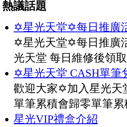
熱議話題
✡星光天堂✡每日推廣活
✡星光天堂✡每日推廣活
光天堂 每日維修後領
✡星光天堂 CASH單筆
歡迎大家✡加入星光天堂
單筆累積會歸零單筆累
星光VIP禮盒介紹