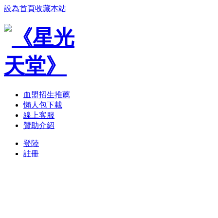
設為首頁
收藏本站
血盟招生推薦
懶人包下載
線上客服
贊助介紹
登陸
註冊