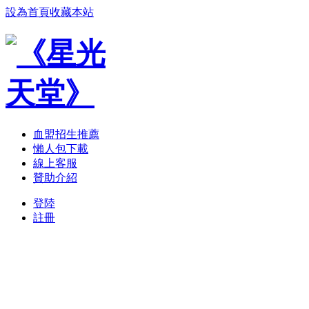
設為首頁
收藏本站
血盟招生推薦
懶人包下載
線上客服
贊助介紹
登陸
註冊