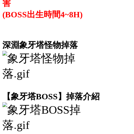
害
(BOSS出生時間4~8H)
深淵象牙塔怪物掉落
【象牙塔BOSS】掉落介紹