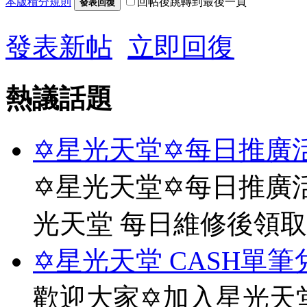
本版積分規則
回帖後跳轉到最後一頁
發表回復
發表新帖
立即回復
熱議話題
✡星光天堂✡每日推廣活
✡星光天堂✡每日推廣活
光天堂 每日維修後領
✡星光天堂 CASH單筆
歡迎大家✡加入星光天堂