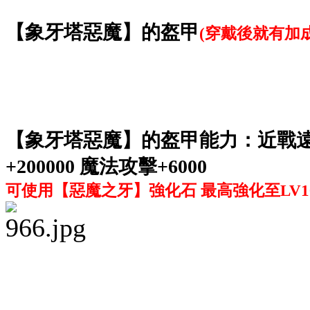
【象牙塔惡魔】的盔甲
(穿戴後就有加
【象牙塔惡魔】的盔甲能力：近戰遠程傷害
+200000 魔法攻擊+6000
可使用
【惡魔之牙】強化石 最高強化至LV