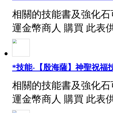
相關的技能書及強化石
運金幣商人 購買 此表
*技能-【殷海薩】神聖祝福
相關的技能書及強化石
運金幣商人 購買 此表