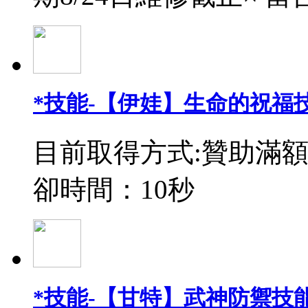
*技能-【伊娃】生命的祝福
目前取得方式:贊助滿額
卻時間：10秒
*技能-【甘特】武神防禦技能