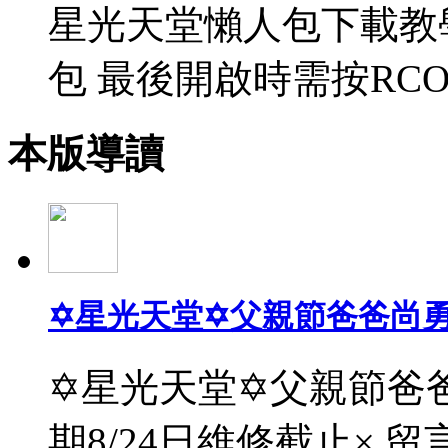
星光天堂懶人包下載教
包 最後開啟時需按RCO
本版導讀
✡星光天堂✡父親節爸爸尚
✡星光天堂✡父親節爸爸
期8/24日維修截止× 留