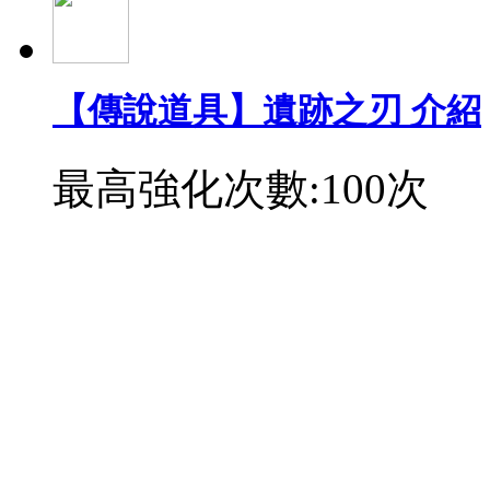
【傳說道具】遺跡之刃 介紹
最高強化次數:100次