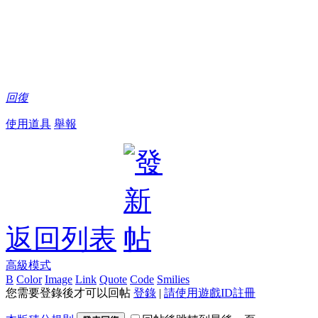
回復
使用道具
舉報
返回列表
高級模式
B
Color
Image
Link
Quote
Code
Smilies
您需要登錄後才可以回帖
登錄
|
請使用遊戲ID註冊