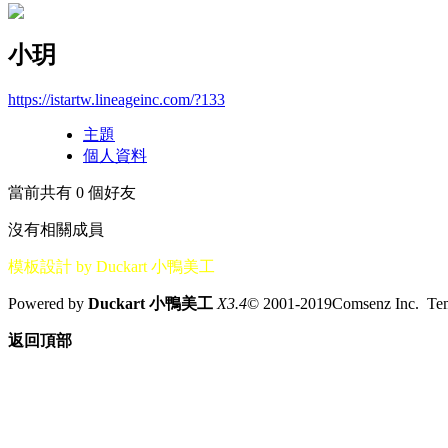
小玥
https://istartw.lineageinc.com/?133
主題
個人資料
當前共有
0
個好友
沒有相關成員
模板設計 by Duckart 小鴨美工
Powered by
Duckart 小鴨美工
X3.4
© 2001-2019Comsenz Inc. T
返回頂部