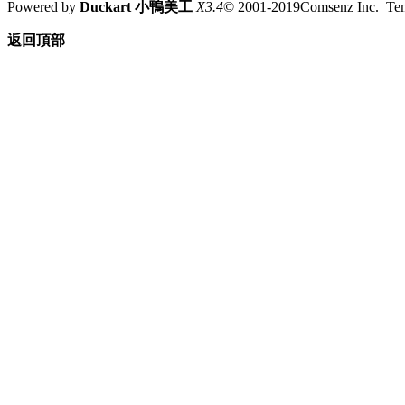
Powered by
Duckart 小鴨美工
X3.4
© 2001-2019Comsenz Inc. T
返回頂部