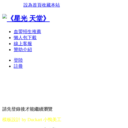
設為首頁
收藏本站
血盟招生推薦
懶人包下載
線上客服
贊助介紹
登陸
註冊
請先登錄後才能繼續瀏覽
模板設計 by Duckart 小鴨美工