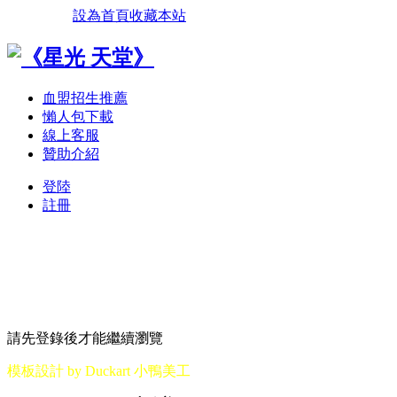
設為首頁
收藏本站
血盟招生推薦
懶人包下載
線上客服
贊助介紹
登陸
註冊
請先登錄後才能繼續瀏覽
模板設計 by Duckart 小鴨美工