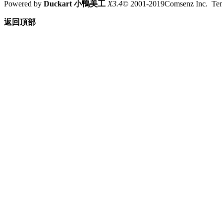
Powered by
Duckart 小鴨美工
X3.4
© 2001-2019Comsenz Inc. T
返回頂部