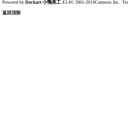
Powered by
Duckart 小鴨美工
X3.4
© 2001-2019Comsenz Inc. T
返回頂部