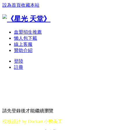
設為首頁
收藏本站
血盟招生推薦
懶人包下載
線上客服
贊助介紹
登陸
註冊
請先登錄後才能繼續瀏覽
模板設計 by Duckart 小鴨美工