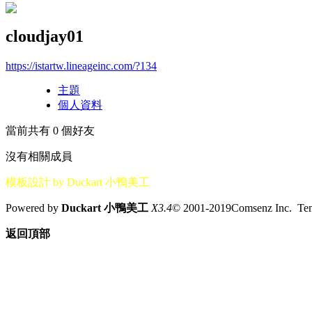
cloudjay01
https://istartw.lineageinc.com/?134
主題
個人資料
當前共有
0
個好友
沒有相關成員
模板設計 by Duckart 小鴨美工
Powered by
Duckart 小鴨美工
X3.4
© 2001-2019Comsenz Inc. T
返回頂部