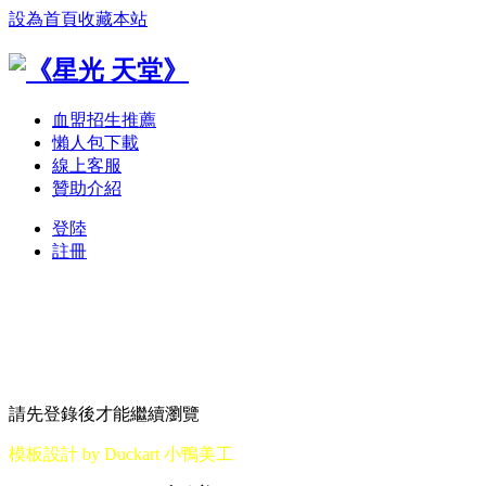
設為首頁
收藏本站
血盟招生推薦
懶人包下載
線上客服
贊助介紹
登陸
註冊
請先登錄後才能繼續瀏覽
模板設計 by Duckart 小鴨美工