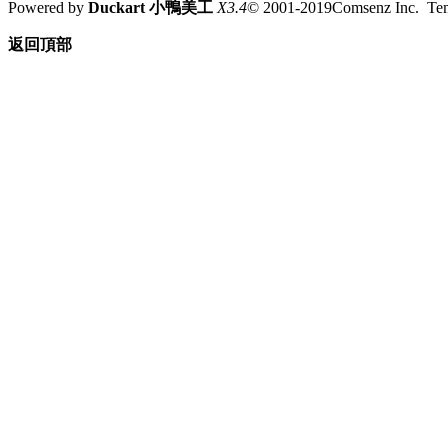
Powered by
Duckart 小鴨美工
X3.4
© 2001-2019Comsenz Inc. T
返回頂部