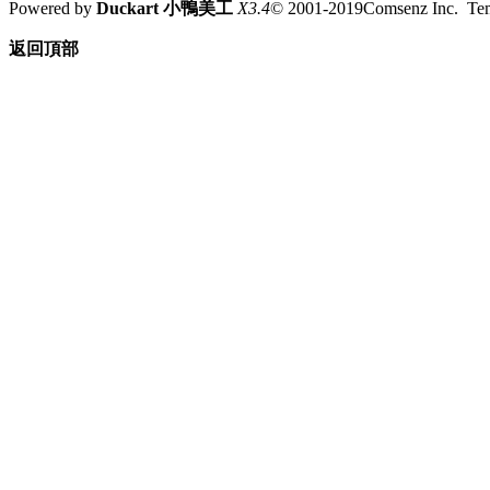
Powered by
Duckart 小鴨美工
X3.4
© 2001-2019Comsenz Inc. T
返回頂部