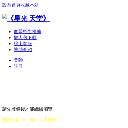
設為首頁
收藏本站
血盟招生推薦
懶人包下載
線上客服
贊助介紹
登陸
註冊
請先登錄後才能繼續瀏覽
模板設計 by Duckart 小鴨美工