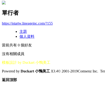
單行者
https://istartw.lineageinc.com/?155
主題
個人資料
當前共有
0
個好友
沒有相關成員
模板設計 by Duckart 小鴨美工
Powered by
Duckart 小鴨美工
X3.4
© 2001-2019Comsenz Inc. T
返回頂部