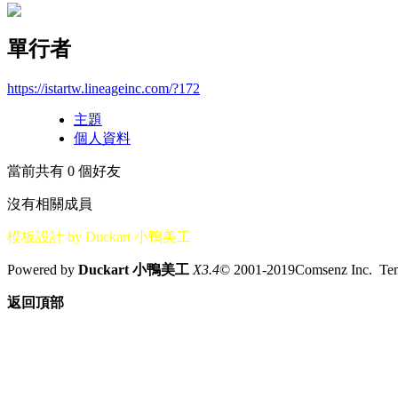
單行者
https://istartw.lineageinc.com/?172
主題
個人資料
當前共有
0
個好友
沒有相關成員
模板設計 by Duckart 小鴨美工
Powered by
Duckart 小鴨美工
X3.4
© 2001-2019Comsenz Inc. T
返回頂部