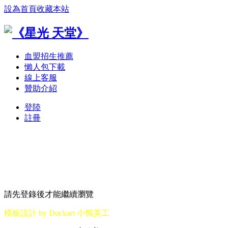
設為首頁
收藏本站
血盟招生推薦
懶人包下載
線上客服
贊助介紹
登陸
註冊
請先登錄後才能繼續瀏覽
模板設計 by Duckart 小鴨美工