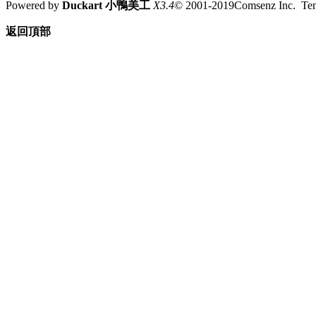
Powered by
Duckart 小鴨美工
X3.4
© 2001-2019Comsenz Inc. T
返回頂部