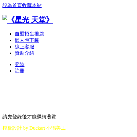
設為首頁
收藏本站
血盟招生推薦
懶人包下載
線上客服
贊助介紹
登陸
註冊
請先登錄後才能繼續瀏覽
模板設計 by Duckart 小鴨美工