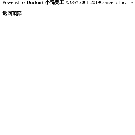
Powered by
Duckart 小鴨美工
X3.4
© 2001-2019Comsenz Inc. T
返回頂部