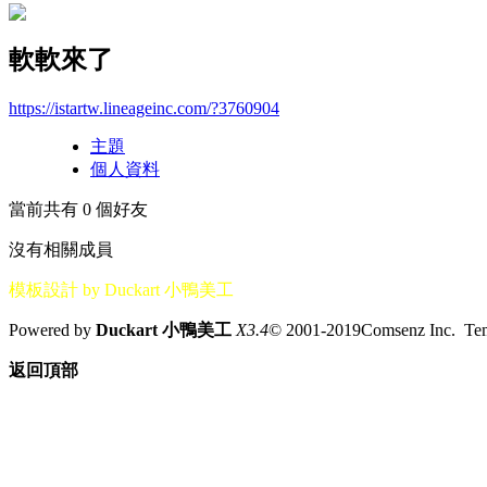
軟軟來了
https://istartw.lineageinc.com/?3760904
主題
個人資料
當前共有
0
個好友
沒有相關成員
模板設計 by Duckart 小鴨美工
Powered by
Duckart 小鴨美工
X3.4
© 2001-2019Comsenz Inc. T
返回頂部