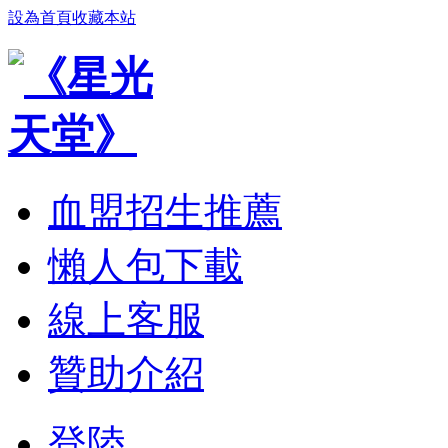
設為首頁
收藏本站
血盟招生推薦
懶人包下載
線上客服
贊助介紹
登陸