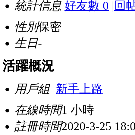
統計信息
好友數 0
|
回帖
性別
保密
生日
-
活躍概況
用戶組
新手上路
在線時間
1 小時
註冊時間
2020-3-25 18: