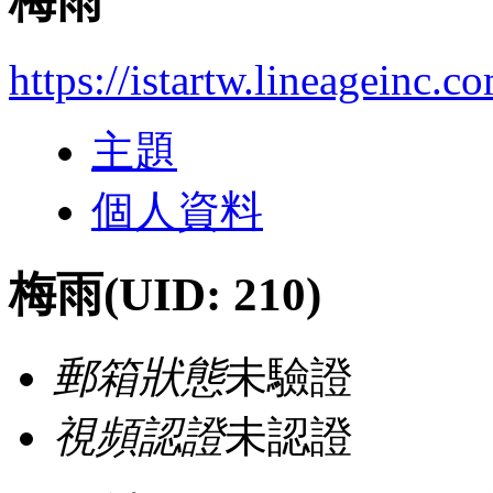
梅雨
https://istartw.lineageinc.c
主題
個人資料
梅雨
(UID: 210)
郵箱狀態
未驗證
視頻認證
未認證