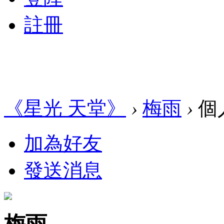
註冊
《星光 天堂》
›
梅雨
›
個
加為好友
發送消息