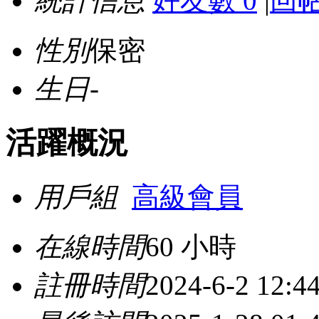
統計信息
好友數 0
|
回帖
性別
保密
生日
-
活躍概況
用戶組
高級會員
在線時間
60 小時
註冊時間
2024-6-2 12:4