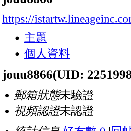
https://istartw.lineageinc.
主題
個人資料
jouu8866
(UID: 2251998
郵箱狀態
未驗證
視頻認證
未認證