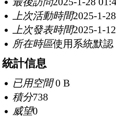
最後訪問
2025-1-28 01:
上次活動時間
2025-1-28
上次發表時間
2025-1-12
所在時區
使用系統默認
統計信息
已用空間
0 B
積分
738
威望
0