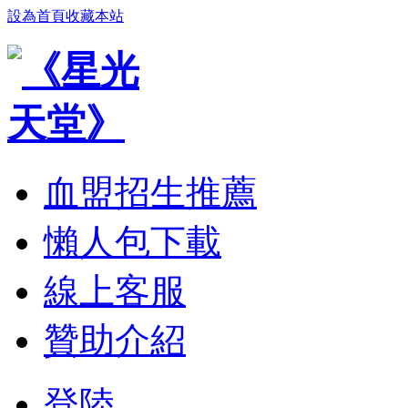
設為首頁
收藏本站
血盟招生推薦
懶人包下載
線上客服
贊助介紹
登陸