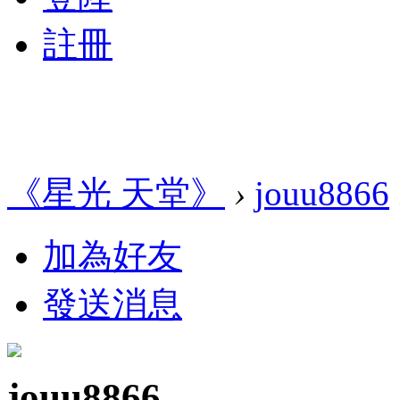
註冊
《星光 天堂》
›
jouu8866
加為好友
發送消息
jouu8866