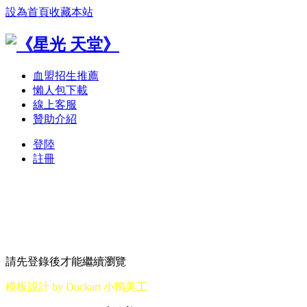
設為首頁
收藏本站
血盟招生推薦
懶人包下載
線上客服
贊助介紹
登陸
註冊
請先登錄後才能繼續瀏覽
模板設計 by Duckart 小鴨美工