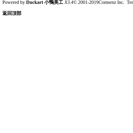
Powered by
Duckart 小鴨美工
X3.4
© 2001-2019Comsenz Inc. T
返回頂部