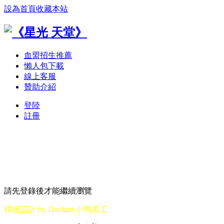
設為首頁
收藏本站
血盟招生推薦
懶人包下載
線上客服
贊助介紹
登陸
註冊
請先登錄後才能繼續瀏覽
模板設計 by Duckart 小鴨美工