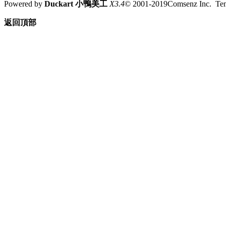
Powered by
Duckart 小鴨美工
X3.4
© 2001-2019Comsenz Inc. T
返回頂部