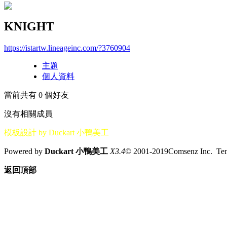
KNIGHT
https://istartw.lineageinc.com/?3760904
主題
個人資料
當前共有
0
個好友
沒有相關成員
模板設計 by Duckart 小鴨美工
Powered by
Duckart 小鴨美工
X3.4
© 2001-2019Comsenz Inc. T
返回頂部