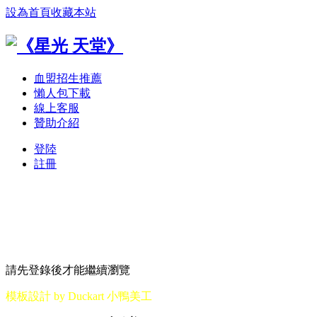
設為首頁
收藏本站
血盟招生推薦
懶人包下載
線上客服
贊助介紹
登陸
註冊
請先登錄後才能繼續瀏覽
模板設計 by Duckart 小鴨美工