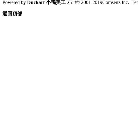
Powered by
Duckart 小鴨美工
X3.4
© 2001-2019Comsenz Inc. T
返回頂部