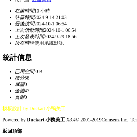
在線時間
10 小時
註冊時間
2024-9-14 21:03
最後訪問
2024-10-1 06:54
上次活動時間
2024-10-1 06:54
上次發表時間
2024-9-29 18:56
所在時區
使用系統默認
統計信息
已用空間
0 B
積分
58
威望
0
金錢
47
貢獻
0
模板設計 by Duckart 小鴨美工
Powered by
Duckart 小鴨美工
X3.4
© 2001-2019Comsenz Inc. T
返回頂部