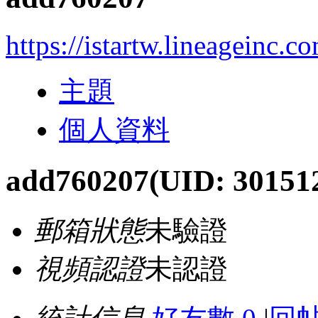
https://istartw.lineageinc.
主題
個人資料
add760207
(UID: 30151
郵箱狀態
未驗證
視頻認證
未認證