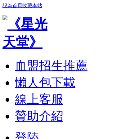
設為首頁
收藏本站
血盟招生推薦
懶人包下載
線上客服
贊助介紹
登陸