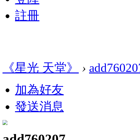
註冊
《星光 天堂》
›
add76020
加為好友
發送消息
add760207