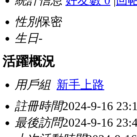
統計信息
好友數 0
|
回帖
性別
保密
生日
-
活躍概況
用戶組
新手上路
註冊時間
2024-9-16 23:
最後訪問
2024-9-16 23: