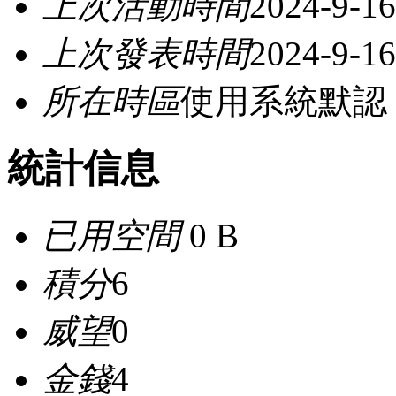
上次活動時間
2024-9-16
上次發表時間
2024-9-16
所在時區
使用系統默認
統計信息
已用空間
0 B
積分
6
威望
0
金錢
4