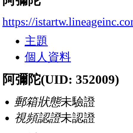
阿彌陀
https://istartw.lineageinc.
主題
個人資料
阿彌陀
(UID: 352009)
郵箱狀態
未驗證
視頻認證
未認證