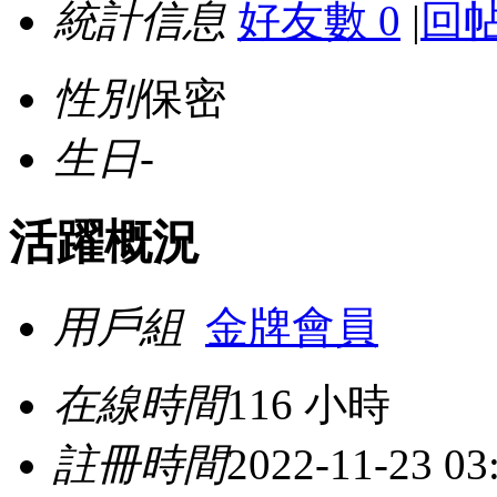
統計信息
好友數 0
|
回帖
性別
保密
生日
-
活躍概況
用戶組
金牌會員
在線時間
116 小時
註冊時間
2022-11-23 03