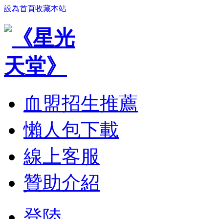
設為首頁
收藏本站
血盟招生推薦
懶人包下載
線上客服
贊助介紹
登陸