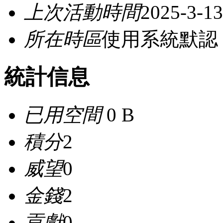
上次活動時間
2025-3-13
所在時區
使用系統默認
統計信息
已用空間
0 B
積分
2
威望
0
金錢
2
貢獻
0