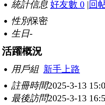
統計信息
好友數 0
|
回帖
性別
保密
生日
-
活躍概況
用戶組
新手上路
註冊時間
2025-3-13 15:
最後訪問
2025-3-13 16: