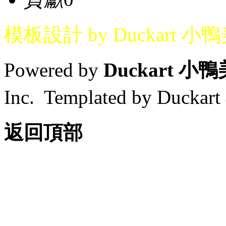
模板設計 by Duckart 小
Powered by
Duckart 小
Inc. Templated by Duck
返回頂部