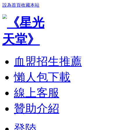
設為首頁
收藏本站
血盟招生推薦
懶人包下載
線上客服
贊助介紹
登陸