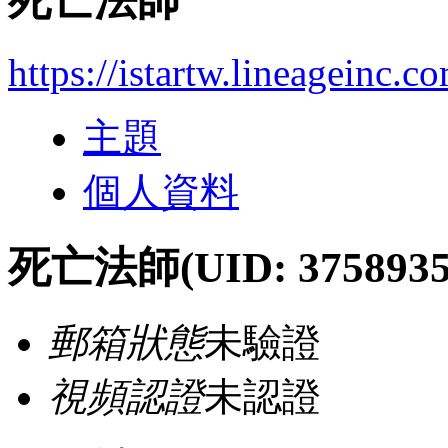
死亡法師
https://istartw.lineageinc.
主題
個人資料
死亡法師
(UID: 3758935
郵箱狀態
未驗證
視頻認證
未認證