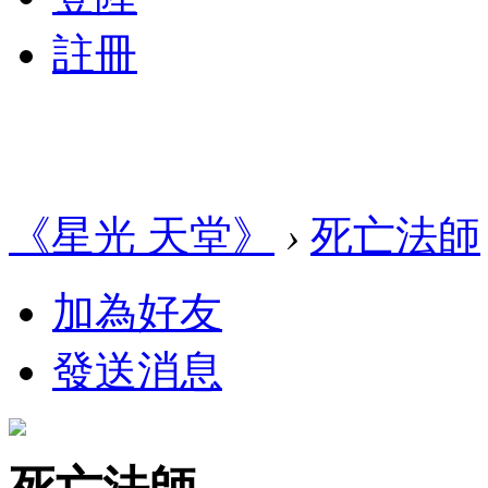
註冊
《星光 天堂》
›
死亡法師
加為好友
發送消息