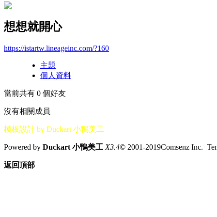
想想就開心
https://istartw.lineageinc.com/?160
主題
個人資料
當前共有
0
個好友
沒有相關成員
模板設計 by Duckart 小鴨美工
Powered by
Duckart 小鴨美工
X3.4
© 2001-2019Comsenz Inc. T
返回頂部