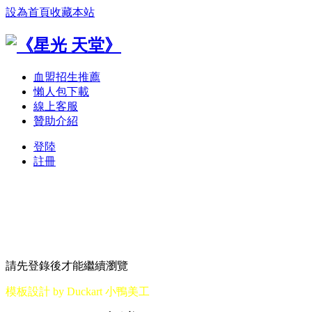
設為首頁
收藏本站
血盟招生推薦
懶人包下載
線上客服
贊助介紹
登陸
註冊
請先登錄後才能繼續瀏覽
模板設計 by Duckart 小鴨美工