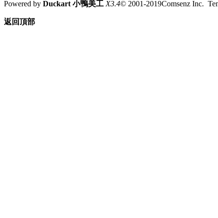
Powered by
Duckart 小鴨美工
X3.4
© 2001-2019Comsenz Inc. T
返回頂部