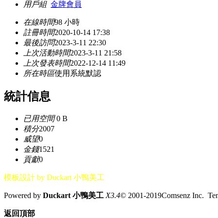
用戶組
金牌會員
在線時間
98 小時
註冊時間
2020-10-14 17:38
最後訪問
2023-3-11 22:30
上次活動時間
2023-3-11 21:58
上次發表時間
2022-12-14 11:49
所在時區
使用系統默認
統計信息
已用空間
0 B
積分
2007
威望
0
金錢
1521
貢獻
0
模板設計 by Duckart 小鴨美工
Powered by
Duckart 小鴨美工
X3.4
© 2001-2019Comsenz Inc. T
返回頂部