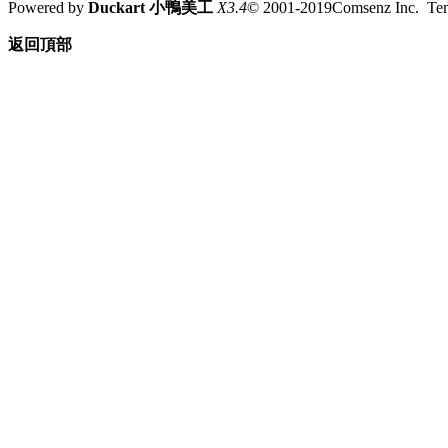
Powered by
Duckart 小鴨美工
X3.4
© 2001-2019Comsenz Inc. T
返回頂部