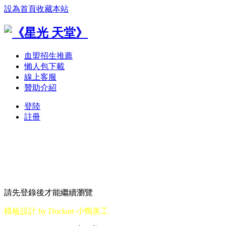
設為首頁
收藏本站
血盟招生推薦
懶人包下載
線上客服
贊助介紹
登陸
註冊
請先登錄後才能繼續瀏覽
模板設計 by Duckart 小鴨美工