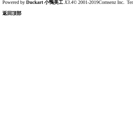
Powered by
Duckart 小鴨美工
X3.4
© 2001-2019Comsenz Inc. T
返回頂部