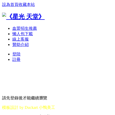
設為首頁
收藏本站
血盟招生推薦
懶人包下載
線上客服
贊助介紹
登陸
註冊
請先登錄後才能繼續瀏覽
模板設計 by Duckart 小鴨美工