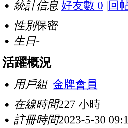
統計信息
好友數 0
|
回帖
性別
保密
生日
-
活躍概況
用戶組
金牌會員
在線時間
227 小時
註冊時間
2023-5-30 09: