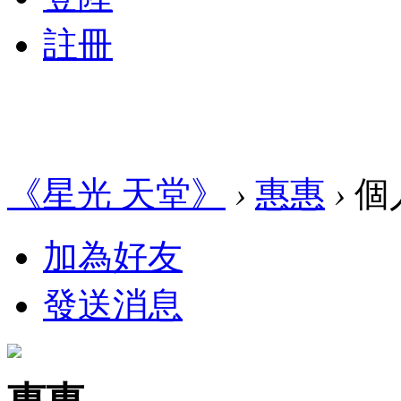
註冊
《星光 天堂》
›
惠惠
›
個
加為好友
發送消息