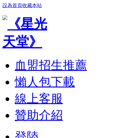
設為首頁
收藏本站
血盟招生推薦
懶人包下載
線上客服
贊助介紹
登陸