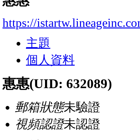
惠惠
https://istartw.lineageinc.
主題
個人資料
惠惠
(UID: 632089)
郵箱狀態
未驗證
視頻認證
未認證