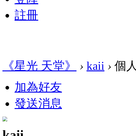
註冊
《星光 天堂》
›
kaii
›
個
加為好友
發送消息
kaii