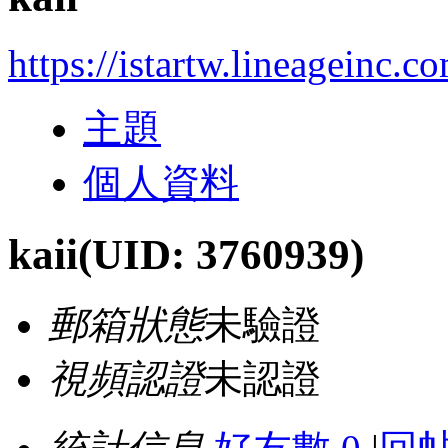
https://istartw.lineageinc.
主題
個人資料
kaii
(UID: 3760939)
郵箱狀態
未驗證
視頻認證
未認證