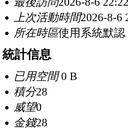
最後訪問
2026-8-6 22:2
上次活動時間
2026-8-6 
所在時區
使用系統默認
統計信息
已用空間
0 B
積分
28
威望
0
金錢
28