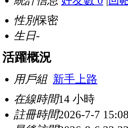
統計信息
好友數 0
|
回帖
性別
保密
生日
-
活躍概況
用戶組
新手上路
在線時間
14 小時
註冊時間
2026-7-7 15:0