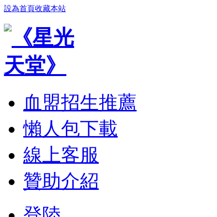
設為首頁
收藏本站
血盟招生推薦
懶人包下載
線上客服
贊助介紹
登陸