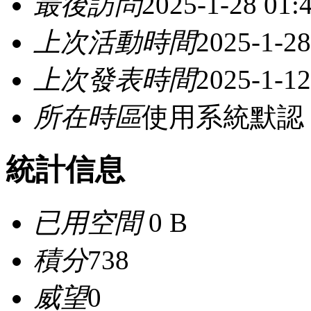
最後訪問
2025-1-28 01:
上次活動時間
2025-1-28
上次發表時間
2025-1-12
所在時區
使用系統默認
統計信息
已用空間
0 B
積分
738
威望
0