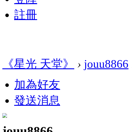
註冊
《星光 天堂》
›
jouu8866
加為好友
發送消息
jouu8866