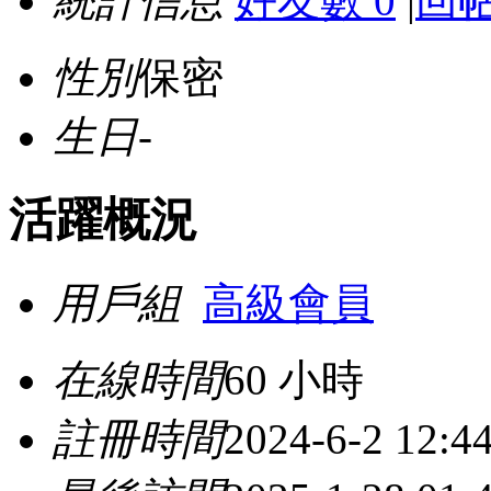
統計信息
好友數 0
|
回帖
性別
保密
生日
-
活躍概況
用戶組
高級會員
在線時間
60 小時
註冊時間
2024-6-2 12:4