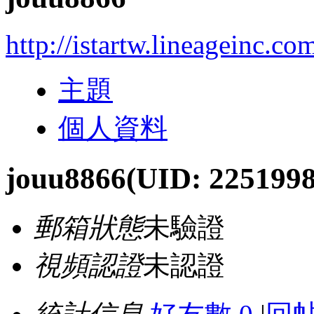
http://istartw.lineageinc.c
主題
個人資料
jouu8866
(UID: 2251998
郵箱狀態
未驗證
視頻認證
未認證