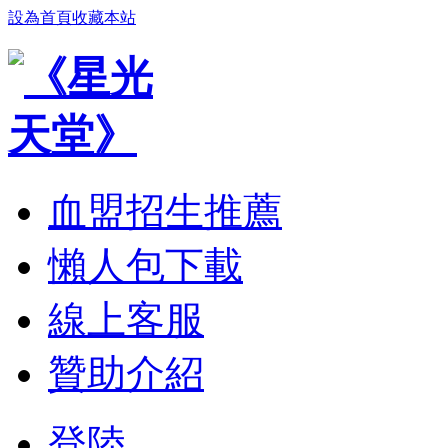
設為首頁
收藏本站
血盟招生推薦
懶人包下載
線上客服
贊助介紹
登陸