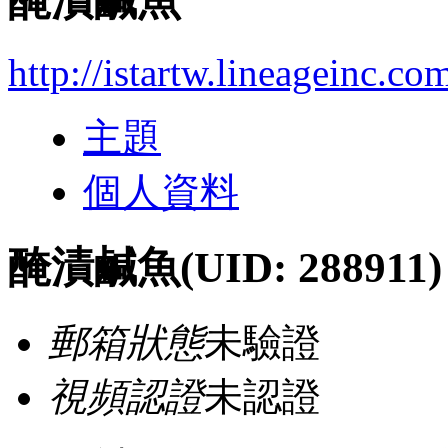
醃漬鹹魚
http://istartw.lineageinc.c
主題
個人資料
醃漬鹹魚
(UID: 288911)
郵箱狀態
未驗證
視頻認證
未認證