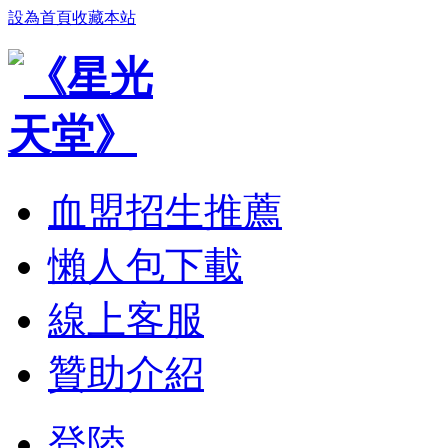
設為首頁
收藏本站
血盟招生推薦
懶人包下載
線上客服
贊助介紹
登陸