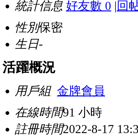
統計信息
好友數 0
|
回帖
性別
保密
生日
-
活躍概況
用戶組
金牌會員
在線時間
91 小時
註冊時間
2022-8-17 13: